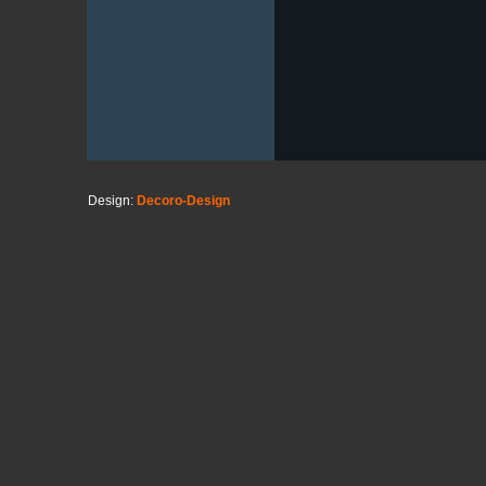
Design:
Decoro-Design