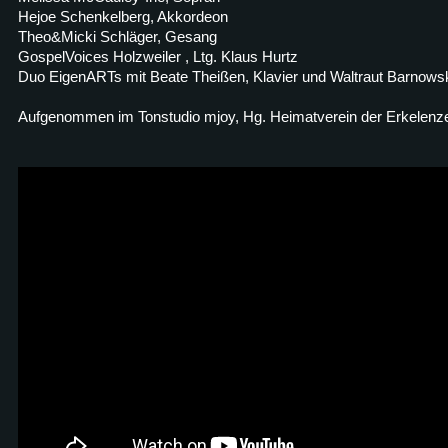
Hejoe Schenkelberg, Akkordeon
Theo&Micki Schläger, Gesang
GospelVoices Holzweiler , Ltg. Klaus Hurtz
Duo EigenARTs mit Beate Theißen, Klavier und Waltraut Barnows
Aufgenommen im Tonstudio mjoy, Hg. Heimatverein der Erkelenz