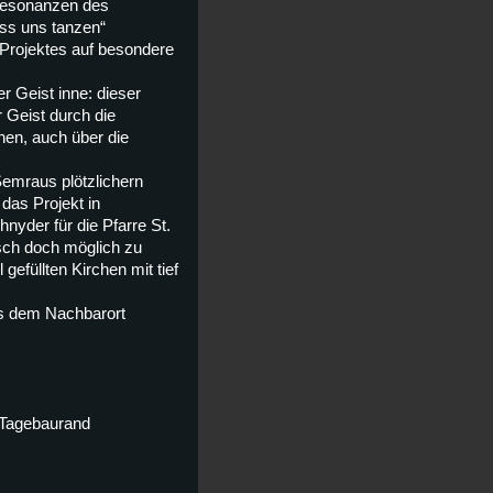
 Resonanzen des
ass uns tanzen“
Projektes auf besondere
 Geist inne: dieser
r Geist durch die
hen, auch über die
emraus plötzlichern
das Projekt in
yder für die Pfarre St.
sch doch möglich zu
efüllten Kirchen mit tief
us dem Nachbarort
 Tagebaurand