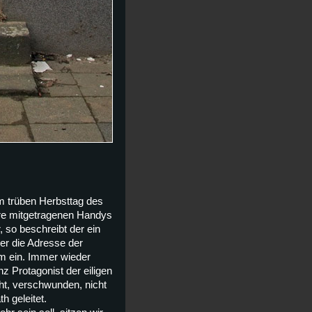
m trüben Herbsttag des
re mitgetragenen Handys
so beschreibt der ein
er die Adresse der
m ein. Immer wieder
z Protagonist der eiligen
cht, verschwunden, nicht
h geleitet.