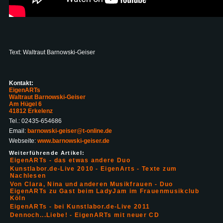
Text: Waltraut Barnowski-Geiser
Kontakt:
EigenARTs
Waltraut Barnowski-Geiser
Am Hügel 6
41812 Erkelenz
Tel.: 02435-654686
Email:
barnowski-geiser@t-online.de
Webseite:
www.barnowski-geiser.de
Weiterführende Artikel:
EigenARTs - das etwas andere Duo
Kunstlabor.de-Live 2010 - EigenArts - Texte zum
Nachlesen
Von Clara, Nina und anderen Musikfrauen - Duo
EigenARTs zu Gast beim LadyJam im Frauenmusikclub
Köln
EigenARTs - bei Kunstlabor.de-Live 2011
Dennoch...Liebe! - EigenARTs mit neuer CD