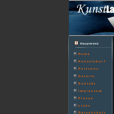
Hauptmenü
Home
Kunstlabor?
Portraits
Galerie
Kontakt
Impressum
Presse
Links
Datenschutz