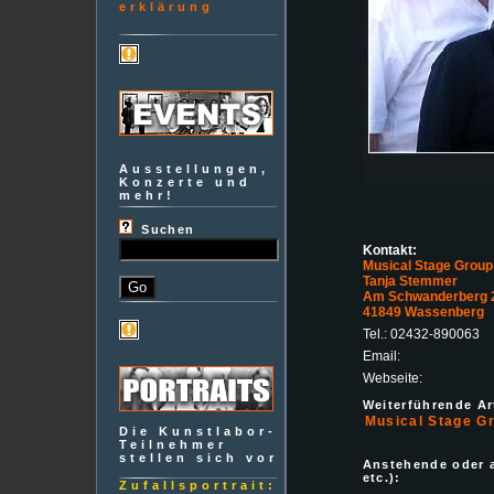
erklärung
Ausstellungen,
Konzerte und
mehr!
Suchen
Kontakt:
Musical Stage Group
Tanja Stemmer
Am Schwanderberg 
41849 Wassenberg
Tel.: 02432-890063
Email:
Webseite:
Weiterführende Art
Musical Stage G
Die Kunstlabor-
Teilnehmer
stellen sich vor
Anstehende oder 
etc.):
Zufallsportrait: