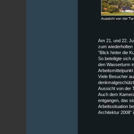
Am 21. und 22. Ju
zum wiederholten M
"Blick hinter die 
So beteiligte sich
den Wasserturm i
Arbeitsmittelpunkt
Viele Besucher au
denkmalgeschützt
Aussicht von der 
Auch dem Kamerat
entgangen, das sic
Arbeitssituation b
Architektur 2008"