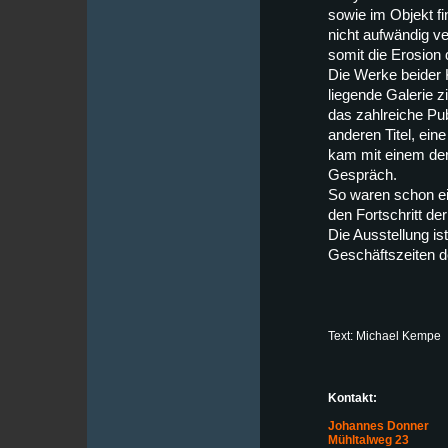
sowie im Objekt f
nicht aufwändig ve
somit die Erosion
Die Werke beider K
liegende Galerie z
das zahlreiche Pub
anderen Titel, ei
kam mit einem der 
Gespräch.
So waren schon e
den Fortschritt de
Die Ausstellung i
Geschäftszeiten de
Text: Michael Kempe
Kontakt:
Johannes Donner
Mühltalweg 23