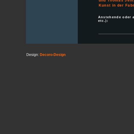
und Thomas Jent
Kunst in der Fab
Anstehende oder 
etc.):
Design:
Decoro-Design