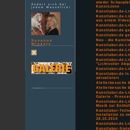
wieder Schauplat
Ändert sich bei
Kunstszene
jedem Mausklick!
Kunstlabor.de-Li
Kunstlabor.de-Liv
aus einem Video
Kunstlabor.de-Liv
Kunstlabor.de ge
Kunstlabor.de ge
Neu - die Kunstl
Susanne
Winkels
Kunstlabor.de-Li
Kunstlabor.de-Li
Kunstlabor.de-Liv
Kunstlabor.de-L
"Lichtvoller Abg
Kunstlabor.de-Li
Kunstlabor.de in
aktualisiert
Atelierbesuche b
Atelierbesuche b
Kunstlabor.de-Li
Galerie - Presses
Kunstlabor.de-Liv
Musik zur Enthül
Kunstlabor-Teiln
Installation zu 
28.10.2010
Kunstlabor.de Li
Kunstlabor-Stele