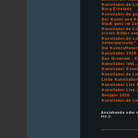
Kunstlabor.de-Li
Burg Erkelenz
Kunstlabor.de ge
Der Kunst-und Ku
Stadt ganz im Ze
Kunstlabor.de-Li
ersten Bilder un
Kunstlabor.de-Li
Selbstportraits"
Die Kunstoffens
Kunstlabor 2020
Das Gremium - Ku
Kunstlabor lebt..
Kunstlabor Event
Kunstlabor.de Li
Liebe Kunstlabo
Kunstlabor Live 
Kunstlabor Live 
Neujahr 2020
Kunstlabor.de Li
Anstehende oder 
etc.):