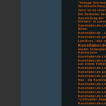
"Voltage Session
Veröffentlichung
Jetzt ist es raus
Die Gewinner der
Ausstellung der 
Kleinen" in Löve
Kunstlabor.de-Li
Bilder
Kunstlabor.de - L
Kunstlabor.de ge
Lumières - das vi
Kunstlabor.d
wieder Schauplat
Kunstszene
Kunstlabor.de-Liv
Kunstlabor.de-Liv
aus einem Video
Kunstlabor.de-Live
Kunstlabor.de ge
Kunstlabor.de ge
Neu - die Kunstl
Kunstlabor.de-Li
Kunstlabor.de-Li
Kunstlabor.de-Liv
Kunstlabor.de-Li
"Lichtvoller Abg
Kunstlabor.de-Li