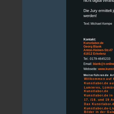
nicht digital verän
Die Jury ermittelt 
werden!
Text: Michael Kempe
Kontakt:
Kunstlabor.de
Georg Blank
Anton-Heinen-Str.47
41812 Erkelenz
Tel.: 0179-4645233
Email:
blank@t-onlin
Webseite:
www.kunstl
Weiterführende Art
Willkommen auf 
Kunstlabor.de au
Lumieres, Lümiär
Kunstlabor.de
Kunstlabor.de in
17. /18. und 19 
Das Kunstlabor.d
Kunstlabor.de-Li
Bilder in der Gal