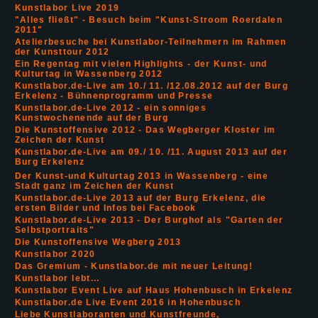
Kunstlabor Live 2019
"Alles fließt" - Besuch beim "Kunst-Stroom Roerdalen
2011"
Atelierbesuche bei Kunstlabor-Teilnehmern im Rahmen
der Kunsttour 2012
Ein Regentag mit vielen Highlights - der Kunst- und
Kulturtag in Wassenberg 2012
Kunstlabor.de-Live am 10./ 11. /12.08.2012 auf der Burg
Erkelenz - Bühnenprogramm und Presse
Kunstlabor.de-Live 2012 - ein sonniges
Kunstwochenende auf der Burg
Die Kunstoffensive 2012 - Das Wegberger Kloster im
Zeichen der Kunst
Kunstlabor.de-Live am 09./ 10. /11. August 2013 auf der
Burg Erkelenz
Der Kunst-und Kulturtag 2013 in Wassenberg - eine
Stadt ganz im Zeichen der Kunst
Kunstlabor.de-Live 2013 auf der Burg Erkelenz, die
ersten Bilder und Infos bei Facebook
Kunstlabor.de-Live 2013 - Der Burghof als "Garten der
Selbstportraits"
Die Kunstoffensive Wegberg 2013
Kunstlabor 2020
Das Gremium - Kunstlabor.de mit neuer Leitung!
Kunstlabor lebt...
Kunstlabor Event Live auf Haus Hohenbusch in Erkelenz
Kunstlabor.de Live Event 2016 in Hohenbusch
Liebe Kunstlaboranten und Kunstfreunde,