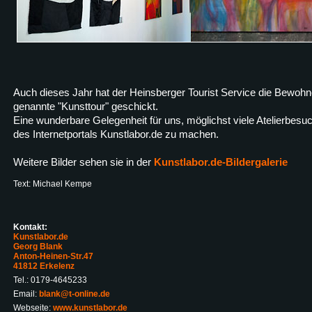
Auch dieses Jahr hat der Heinsberger Tourist Service die Bewohne
genannte "Kunsttour" geschickt.
Eine wunderbare Gelegenheit für uns, möglichst viele Atelierbesu
des Internetportals Kunstlabor.de zu machen.
Weitere Bilder sehen sie in der
Kunstlabor.de-Bildergalerie
Text: Michael Kempe
Kontakt:
Kunstlabor.de
Georg Blank
Anton-Heinen-Str.47
41812 Erkelenz
Tel.: 0179-4645233
Email:
blank@t-online.de
Webseite:
www.kunstlabor.de