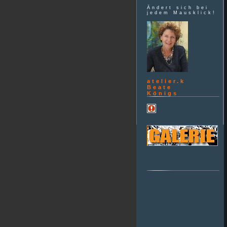
Ändert sich bei
jedem Mausklick!
atelier.k
Beate
Königs