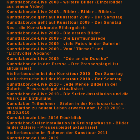
Kunstlabor.de-Live 2008 - weitere Bilder (Einzelbilder
aus einem Video)
Kunstlabor.de-Live 2008 - Bilder - Bilder - Bilder...
Kunstlabor.de geht auf Kunsttour 2009 - Der Samstag
Kunstlabor.de geht auf Kunsttour 2009 - Der Sonntag
Neu - die Kunstlabor.de-Bildergalerie
Kunstlabor.de-Live 2009 - Die ersten Bilder
Kunstlabor.de-Live 2009 - Die Eröffnungsrede
Kunstlabor.de-Live 2009 - viele Fotos in der Galerie!
Kunstlabor.de-Live 2009 - Vom "Türmer" und
"Lichtvoller Abgang"
Kunstlabor.de-Live 2009 - "Ode an die Dusche"
Kunstlabor.de in der Presse - Der Pressespiegel ist
aktualisiert
Atelierbesuche bei der Kunsttour 2010 - Der Samstag
Atelierbesuche bei der Kunsttour 2010 - Der Sonntag
Kunstlabor.de-Live 2010 - Jede Menge Bilder in der
Galerie - Pressespiegel aktualisiert
Kunstlabor.de-Live 2010 - Die Stelen-Installation und die
Musik zur Enthüllung
Kunstlabor-Teilnehmer - Stelen in der Kreissparkasse -
Installation zu neuem Leben erweckt vom 12.10.2010 -
28.10.2010
Kunstlabor.de Live 2016 Rückblick
Kunstlabor-Steleninstallation in Kreissparkasse - Bilder
In der Galerie - Pressespiegel aktualisiert
Atelierbesuche im Rahmen der Kunsttour 2011
Kunstlabor.de Live 2019