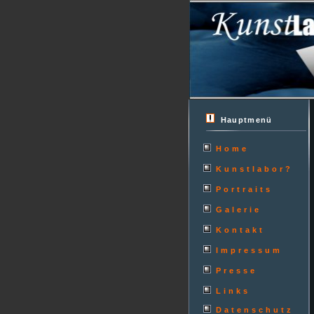
Hauptmenü
Home
Kunstlabor?
Portraits
Galerie
Kontakt
Impressum
Presse
Links
Datenschutz