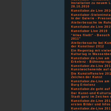
Installation zu neuem 
28.10.2010
Kunstlabor.de Live 201
Kunstlabor-Steleninstal
In der Galerie - Presse
Atelierbesuche im Rah
Kunstlabor.de Live 201
Kunstlabor Live 2019
"Alles fließt" - Besuc
2011"
Atelierbesuche bei Ku
der Kunsttour 2012
Ein Regentag mit vielen
Kulturtag in Wassenbe
Kunstlabor.de-Live am 1
Erkelenz - Bühnenpro
Kunstlabor.de-Live 201
Kunstwochenende auf 
Die Kunstoffensive 20
Zeichen der Kunst
Kunstlabor.de-Live am 0
Burg Erkelenz
Kunstlabor.de geht auf
Der Kunst-und Kulturta
Stadt ganz im Zeichen 
Kunstlabor.de-Live 201
ersten Bilder und Info
Kunstlabor.de-Live 201