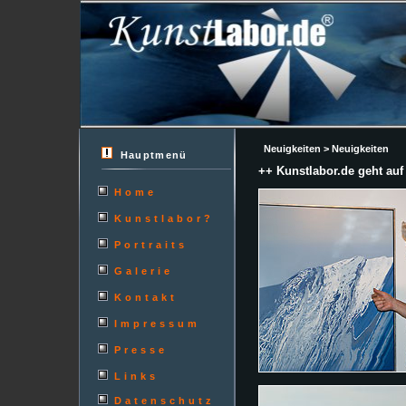
Neuigkeiten > Neuigkeiten
Hauptmenü
++ Kunstlabor.de geht auf
Home
Kunstlabor?
Portraits
Galerie
Kontakt
Impressum
Presse
Links
Datenschutz