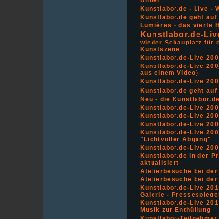
Bilder
Kunstlabor.de - Live - 
Kunstlabor.de geht auf
Lumières - das vierte H
Kunstlabor.de-Liv
wieder Schauplatz für 
Kunstszene
Kunstlabor.de-Live 2008
Kunstlabor.de-Live 2008
aus einem Video)
Kunstlabor.de-Live 2008 
Kunstlabor.de geht auf
Neu - die Kunstlabor.de
Kunstlabor.de-Live 2009
Kunstlabor.de-Live 200
Kunstlabor.de-Live 2009
Kunstlabor.de-Live 20
"Lichtvoller Abgang"
Kunstlabor.de-Live 200
Kunstlabor.de in der P
aktualisiert
Atelierbesuche bei der
Atelierbesuche bei der
Kunstlabor.de-Live 201
Galerie - Pressespiegel
Kunstlabor.de-Live 2010
Musik zur Enthüllung
Kunstlabor-Teilnehmer 