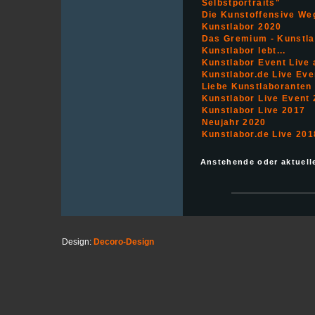
Selbstportraits"
Die Kunstoffensive We
Kunstlabor 2020
Das Gremium - Kunstlab
Kunstlabor lebt...
Kunstlabor Event Live
Kunstlabor.de Live Ev
Liebe Kunstlaboranten
Kunstlabor Live Event
Kunstlabor Live 2017
Neujahr 2020
Kunstlabor.de Live 201
Anstehende oder aktuell
Design:
Decoro-Design