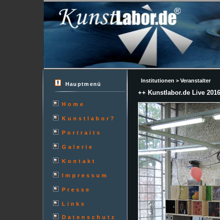
Institutionen > Veranstalter
Hauptmenü
++ Kunstlabor.de Live 201
Home
Kunstlabor?
Portraits
Galerie
Kontakt
Impressum
Presse
Links
Datenschutz