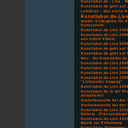
Kunstlabor.de - Live - W
Kunstlabor.de geht auf
Lumières - das vierte He
Kunstlabor.de-Liv
wieder Schauplatz für d
Kunstszene
Kunstlabor.de-Live 2008
Kunstlabor.de-Live 2008
aus einem Video)
Kunstlabor.de-Live 2008 -
Kunstlabor.de geht auf
Kunstlabor.de geht auf
Neu - die Kunstlabor.de
Kunstlabor.de-Live 2009
Kunstlabor.de-Live 200
Kunstlabor.de-Live 2009 
Kunstlabor.de-Live 200
"Lichtvoller Abgang"
Kunstlabor.de-Live 200
Kunstlabor.de in der Pr
aktualisiert
Atelierbesuche bei der
Atelierbesuche bei der
Kunstlabor.de-Live 2010
Galerie - Pressespiegel
Kunstlabor.de-Live 2010
Musik zur Enthüllung
Kunstlabor-Teilnehmer -