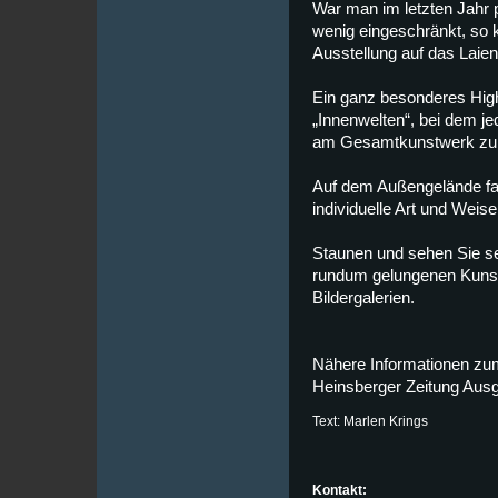
War man im letzten Jahr 
wenig eingeschränkt, so 
Ausstellung auf das Lai
Ein ganz besonderes Hig
„Innenwelten“, bei dem jed
am Gesamtkunstwerk zum
Auf dem Außengelände fand
individuelle Art und Weis
Staunen und sehen Sie se
rundum gelungenen Kunste
Bildergalerien.
Nähere Informationen zu
Heinsberger Zeitung Ausg
Text: Marlen Krings
Kontakt: