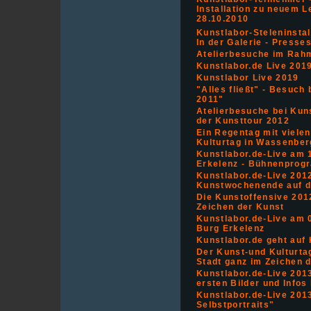
Installation zu neuem 
28.10.2010
Kunstlabor-Steleninstal
In der Galerie - Presses
Atelierbesuche im Rah
Kunstlabor.de Live 201
Kunstlabor Live 2019
"Alles fließt" - Besuc
2011"
Atelierbesuche bei Ku
der Kunsttour 2012
Ein Regentag mit vielen
Kulturtag in Wassenber
Kunstlabor.de-Live am 1
Erkelenz - Bühnenprog
Kunstlabor.de-Live 2012
Kunstwochenende auf d
Die Kunstoffensive 201
Zeichen der Kunst
Kunstlabor.de-Live am 0
Burg Erkelenz
Kunstlabor.de geht auf
Der Kunst-und Kulturta
Stadt ganz im Zeichen 
Kunstlabor.de-Live 2013
ersten Bilder und Infos
Kunstlabor.de-Live 2013
Selbstportraits"