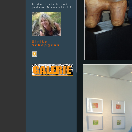
Ändert sich bei
jedem Mausklick!
Ulrike
Schöpgens