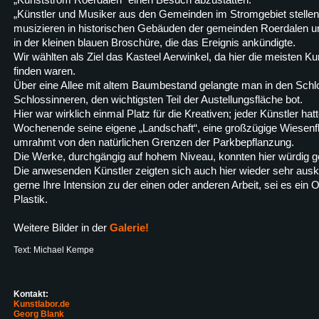
„Künstler und Musiker aus den Gemeinden im Stromgebiet stell
musizieren in historischen Gebäuden der gemeinden Roerdalen u
in der kleinen blauen Broschüre, die das Ereignis ankündigte.
Wir wählten als Ziel das Kasteel Aerwinkel, da hier die meisten K
finden waren.
Über eine Allee mit altem Baumbestand gelangte man in den Schl
Schlossinneren, den wichtigsten Teil der Austellungsfläche bot.
Hier war wirklich einmal Platz für die Kreativen; jeder Künstler hatt
Wochenende seine eigene „Landschaft“, eine großzügige Wiesenfl
umrahmt von den natürlichen Grenzen der Parkbepflanzung.
Die Werke, durchgängig auf hohem Niveau, konnten hier würdig g
Die anwesenden Künstler zeigten sich auch hier wieder sehr ausku
gerne Ihre Intension zu der einen oder anderen Arbeit, sei es ein O
Plastik.
Weitere Bilder in der
Galerie!
Text: Michael Kempe
Kontakt:
Kunstlabor.de
Georg Blank