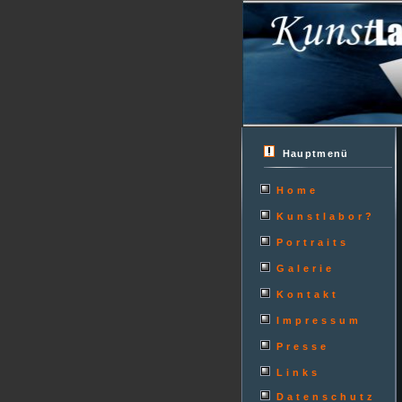
Hauptmenü
Home
Kunstlabor?
Portraits
Galerie
Kontakt
Impressum
Presse
Links
Datenschutz