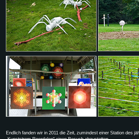
Endlich fanden wir in 2011 die Zeit, zumindest einer Station des jäh
„Kunststrom Roerdalen“ einen Besuch abzustatten.