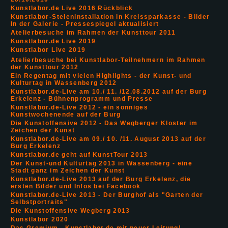
Kunstlabor.de Live 2016 Rückblick
Kunstlabor-Steleninstallation in Kreissparkasse - Bilder
In der Galerie - Pressespiegel aktualisiert
Atelierbesuche im Rahmen der Kunsttour 2011
Kunstlabor.de Live 2019
Kunstlabor Live 2019
Atelierbesuche bei Kunstlabor-Teilnehmern im Rahmen
der Kunsttour 2012
Ein Regentag mit vielen Highlights - der Kunst- und
Kulturtag in Wassenberg 2012
Kunstlabor.de-Live am 10./ 11. /12.08.2012 auf der Burg
Erkelenz - Bühnenprogramm und Presse
Kunstlabor.de-Live 2012 - ein sonniges
Kunstwochenende auf der Burg
Die Kunstoffensive 2012 - Das Wegberger Kloster im
Zeichen der Kunst
Kunstlabor.de-Live am 09./ 10. /11. August 2013 auf der
Burg Erkelenz
Kunstlabor.de geht auf KunstTour 2013
Der Kunst-und Kulturtag 2013 in Wassenberg - eine
Stadt ganz im Zeichen der Kunst
Kunstlabor.de-Live 2013 auf der Burg Erkelenz, die
ersten Bilder und Infos bei Facebook
Kunstlabor.de-Live 2013 - Der Burghof als "Garten der
Selbstportraits"
Die Kunstoffensive Wegberg 2013
Kunstlabor 2020