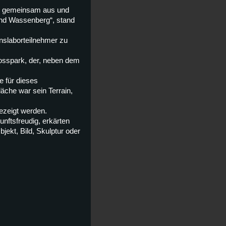
en gemeinsam aus und
nd Wassenberg“, stand
unslaborteilnehmer zu
osspark, der, neben dem
e für dieses
äche war sein Terrain,
ezeigt werden.
nftsfreudig, erkärten
bjekt, Bild, Skulptur oder