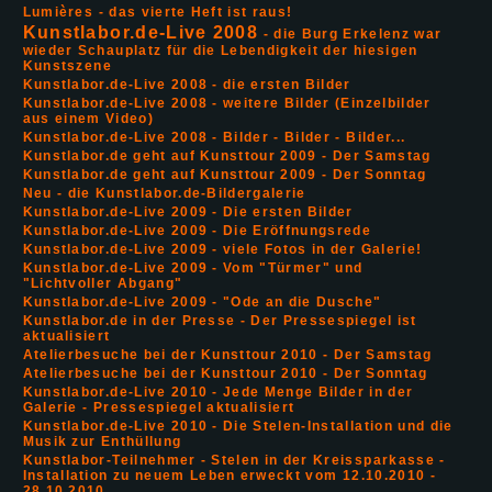
Lumières - das vierte Heft ist raus!
Kunstlabor.de-Live 2008
- die Burg Erkelenz war
wieder Schauplatz für die Lebendigkeit der hiesigen
Kunstszene
Kunstlabor.de-Live 2008 - die ersten Bilder
Kunstlabor.de-Live 2008 - weitere Bilder (Einzelbilder
aus einem Video)
Kunstlabor.de-Live 2008 - Bilder - Bilder - Bilder...
Kunstlabor.de geht auf Kunsttour 2009 - Der Samstag
Kunstlabor.de geht auf Kunsttour 2009 - Der Sonntag
Neu - die Kunstlabor.de-Bildergalerie
Kunstlabor.de-Live 2009 - Die ersten Bilder
Kunstlabor.de-Live 2009 - Die Eröffnungsrede
Kunstlabor.de-Live 2009 - viele Fotos in der Galerie!
Kunstlabor.de-Live 2009 - Vom "Türmer" und
"Lichtvoller Abgang"
Kunstlabor.de-Live 2009 - "Ode an die Dusche"
Kunstlabor.de in der Presse - Der Pressespiegel ist
aktualisiert
Atelierbesuche bei der Kunsttour 2010 - Der Samstag
Atelierbesuche bei der Kunsttour 2010 - Der Sonntag
Kunstlabor.de-Live 2010 - Jede Menge Bilder in der
Galerie - Pressespiegel aktualisiert
Kunstlabor.de-Live 2010 - Die Stelen-Installation und die
Musik zur Enthüllung
Kunstlabor-Teilnehmer - Stelen in der Kreissparkasse -
Installation zu neuem Leben erweckt vom 12.10.2010 -
28.10.2010