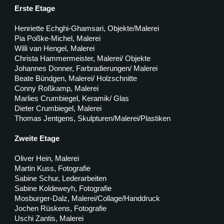
Erste Etage
Henriette Echghi-Ghamsari, Objekte/Malerei
Pia Poßke-Michel, Malerei
Willi van Hengel, Malerei
Christa Hammermeister, Malerei/ Objekte
Johannes Donner, Farbradierungen/ Malerei
Beate Bündgen, Malerei/ Holzschnitte
Conny Roßkamp, Malerei
Marlies Crumbiegel, Keramik/ Glas
Dieter Crumbiegel, Malerei
Thomas Jentgens, Skulpturen/Malerei/Plastiken
Zweite Etage
Oliver Hein, Malerei
Martin Kuss, Fotografie
Sabine Schur, Lederarbeiten
Sabine Koldeweyh, Fotografie
Mosburger-Dalz, Malerei/Collage/Handdruck
Jochen Rüskens, Fotografie
Uschi Zantis, Malerei