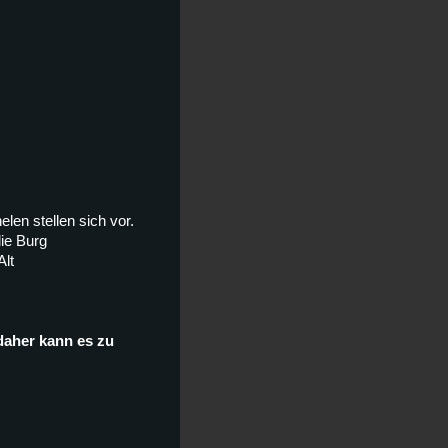
len stellen sich vor.
ie Burg
Alt
daher kann es zu