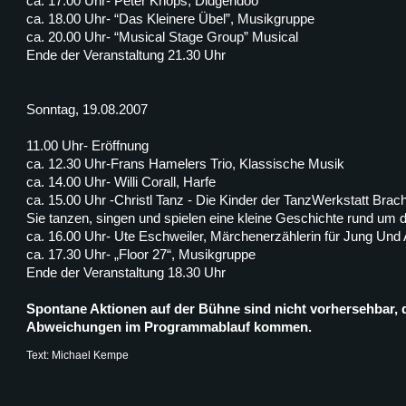
ca. 17.00 Uhr- Peter Knops, Didgeridoo
ca. 18.00 Uhr- “Das Kleinere Übel”, Musikgruppe
ca. 20.00 Uhr- “Musical Stage Group” Musical
Ende der Veranstaltung 21.30 Uhr
Sonntag, 19.08.2007
11.00 Uhr- Eröffnung
ca. 12.30 Uhr-Frans Hamelers Trio, Klassische Musik
ca. 14.00 Uhr- Willi Corall, Harfe
ca. 15.00 Uhr -Christl Tanz - Die Kinder der TanzWerkstatt Brache
Sie tanzen, singen und spielen eine kleine Geschichte rund um d
ca. 16.00 Uhr- Ute Eschweiler, Märchenerzählerin für Jung Und 
ca. 17.30 Uhr- „Floor 27“, Musikgruppe
Ende der Veranstaltung 18.30 Uhr
Spontane Aktionen auf der Bühne sind nicht vorhersehbar, 
Abweichungen im Programmablauf kommen.
Text: Michael Kempe