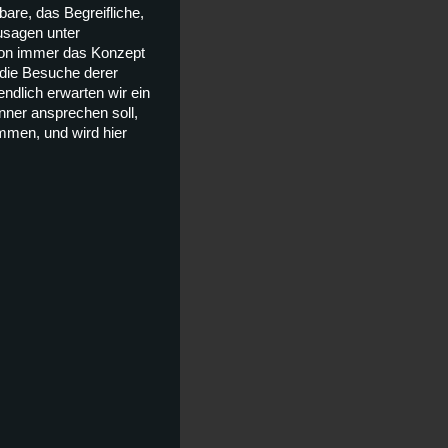
are, das Begreifliche,
usagen unter
chon immer das Konzept
 die Besuche derer
ndlich erwarten wir ein
nner ansprechen soll,
ommen, und wird hier