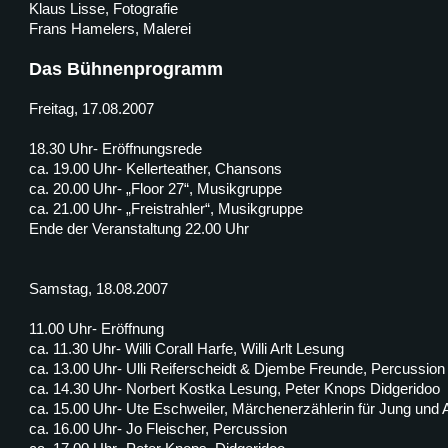
Klaus Lisse, Fotografie
Frans Hamelers, Malerei
Das Bühnenprogramm
Freitag, 17.08.2007
18.30 Uhr- Eröffnungsrede
ca. 19.00 Uhr- Kellerteather, Chansons
ca. 20.00 Uhr- „Floor 27“, Musikgruppe
ca. 21.00 Uhr- „Freistrahler“, Musikgruppe
Ende der Veranstaltung 22.00 Uhr
Samstag, 18.08.2007
11.00 Uhr- Eröffnung
ca. 11.30 Uhr- Willi Corall Harfe, Willi Arlt Lesung
ca. 13.00 Uhr- Ulli Reiferscheidt & Djembe Freunde, Percussion
ca. 14.30 Uhr- Norbert Kostka Lesung, Peter Knops Didgeridoo
ca. 15.00 Uhr- Ute Eschweiler, Märchenerzählerin für Jung und A
ca. 16.00 Uhr- Jo Fleischer, Percussion