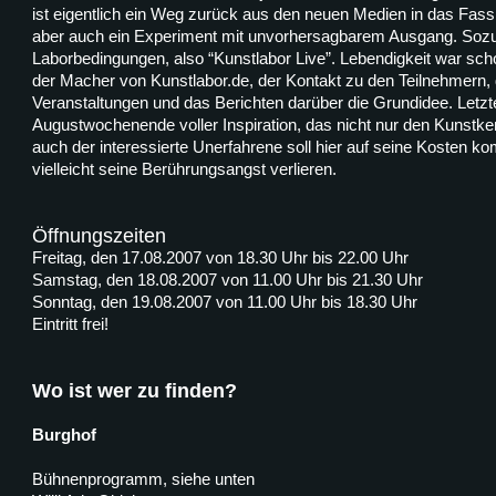
ist eigentlich ein Weg zurück aus den neuen Medien in das Fassb
aber auch ein Experiment mit unvorhersagbarem Ausgang. Soz
Laborbedingungen, also “Kunstlabor Live”. Lebendigkeit war s
der Macher von Kunstlabor.de, der Kontakt zu den Teilnehmern,
Veranstaltungen und das Berichten darüber die Grundidee. Letzte
Augustwochenende voller Inspiration, das nicht nur den Kunstke
auch der interessierte Unerfahrene soll hier auf seine Kosten k
vielleicht seine Berührungsangst verlieren.
Öffnungszeiten
Freitag, den 17.08.2007 von 18.30 Uhr bis 22.00 Uhr
Samstag, den 18.08.2007 von 11.00 Uhr bis 21.30 Uhr
Sonntag, den 19.08.2007 von 11.00 Uhr bis 18.30 Uhr
Eintritt frei!
Wo ist wer zu finden?
Burghof
Bühnenprogramm, siehe unten