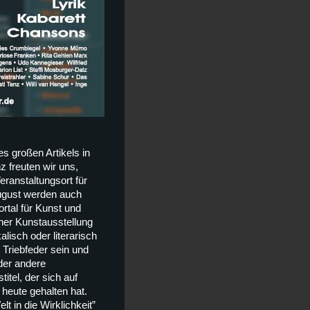
es großen Artikels in
 freuten wir uns,
eranstaltungsort für
August werden auch
rtal für Kunst und
iner Kunstausstellung
isch oder literarisch
 Triebfeder sein und
der andere
itel, der sich auf
heute gehalten hat.
lt in die Wirklichkeit”