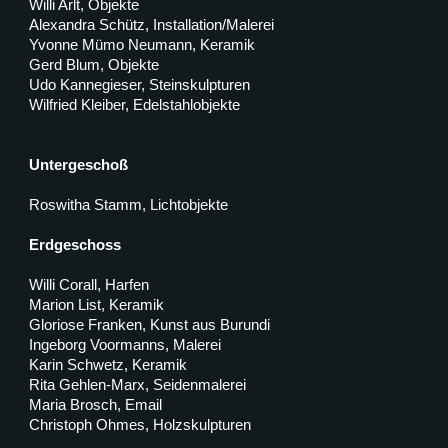
Willi Arlt, Objekte
Alexandra Schütz, Installation/Malerei
Yvonne Mümo Neumann, Keramik
Gerd Blum, Objekte
Udo Kannegieser, Steinskulpturen
Wilfried Kleiber, Edelstahlobjekte
Untergeschoß
Roswitha Stamm, Lichtobjekte
Erdgeschoss
Willi Corall, Harfen
Marion List, Keramik
Gloriose Franken, Kunst aus Burundi
Ingeborg Voormanns, Malerei
Karin Schwetz, Keramik
Rita Gehlen-Marx, Seidenmalerei
Maria Brosch, Email
Christoph Ohmes, Holzskulpturen