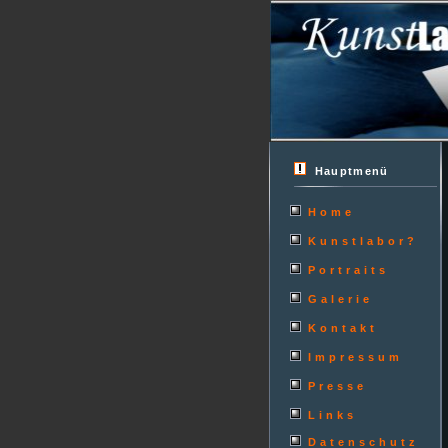
Hauptmenü
Home
Kunstlabor?
Portraits
Galerie
Kontakt
Impressum
Presse
Links
Datenschutz